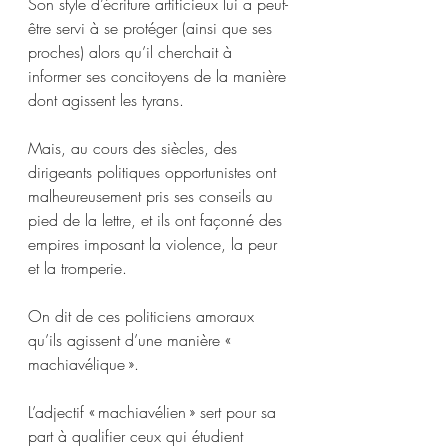
Son style d’écriture artificieux lui a peut-
être servi à se protéger (ainsi que ses 
proches) alors qu’il cherchait à 
informer ses concitoyens de la manière 
dont agissent les tyrans. 
Mais, au cours des siècles, des 
dirigeants politiques opportunistes ont 
malheureusement pris ses conseils au 
pied de la lettre, et ils ont façonné des 
empires imposant la violence, la peur 
et la tromperie.
On dit de ces politiciens amoraux 
qu’ils agissent d’une manière « 
machiavélique ».
L’adjectif « machiavélien » sert pour sa 
part à qualifier ceux qui étudient 