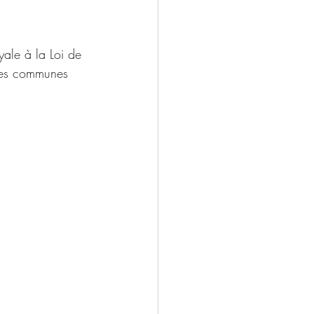
yale à la Loi de 
des communes 