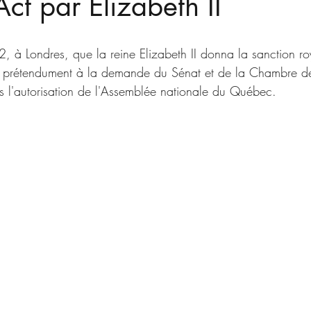
t par Elizabeth II
, à Londres, que la reine Elizabeth II donna la sanction ro
 prétendument à la demande du Sénat et de la Chambre 
 l'autorisation de l'Assemblée nationale du Québec.