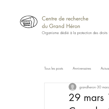
Centre de recherche
du Grand Héron
Organisme dédié à la protection des droits
Tous les posts
Anniversaires
Actual
grandheron
30 mar
29 mars 