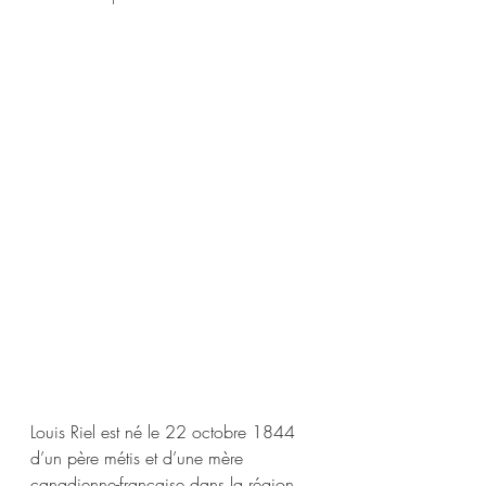
Louis Riel est né le 22 octobre 1844 
d’un père métis et d’une mère 
canadienne-française dans la région 