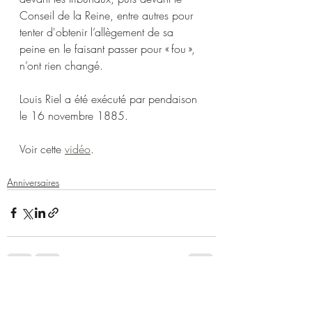
Conseil de la Reine, entre autres pour 
tenter d'obtenir l’allègement de sa 
peine en le faisant passer pour « fou », 
n’ont rien changé.
Louis Riel a été exécuté par pendaison 
le 16 novembre 1885. 
Voir cette 
vidéo
.
Anniversaires
Posts récents
Voir tout