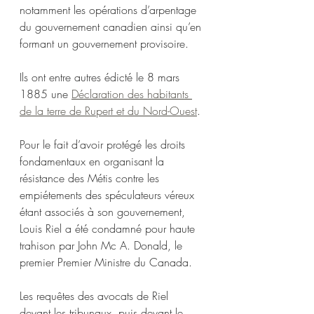
notamment les opérations d’arpentage 
du gouvernement canadien ainsi qu’en 
formant un gouvernement provisoire. 
Ils ont entre autres édicté le 8 mars 
1885 une 
Déclaration des habitants 
de la terre de Rupert et du Nord-Ouest
.
Pour le fait d’avoir protégé les droits 
fondamentaux en organisant la 
résistance des Métis contre les 
empiétements des spéculateurs véreux 
étant associés à son gouvernement, 
Louis Riel a été condamné pour haute 
trahison par John Mc A. Donald, le 
premier Premier Ministre du Canada.
Les requêtes des avocats de Riel 
devant les tribunaux, puis devant le 