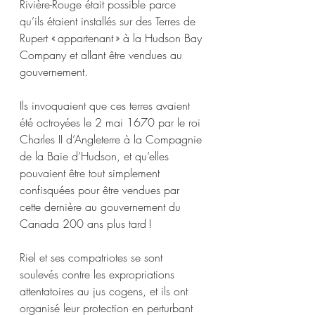
Rivière-Rouge était possible parce 
qu’ils étaient installés sur des Terres de 
Rupert « appartenant » à la Hudson Bay 
Company et allant être vendues au 
gouvernement.
Ils invoquaient que ces terres avaient 
été octroyées le 2 mai 1670 par le roi 
Charles II d’Angleterre à la Compagnie 
de la Baie d’Hudson, et qu’elles 
pouvaient être tout simplement 
confisquées pour être vendues par 
cette dernière au gouvernement du 
Canada 200 ans plus tard !
Riel et ses compatriotes se sont 
soulevés contre les expropriations 
attentatoires au jus cogens, et ils ont 
organisé leur protection en perturbant 