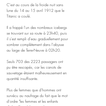
C'est au cours de la froide nuit sans 
lune du 14 au 15 avril 1912 que le 
Titanic a coulé.
Il a frappé l'un des nombreux icebergs 
se trouvant sur sa route à 23h40, puis 
il s'est rempli d'eau graduellement pour 
sombrer complètement dans l'abysse 
au large de Terre-Neuve à 02h20.
Seuls 703 des 2223 passagers ont 
pu être rescapés, car les canots de 
sauvetage étaient malheureusement en 
quantité insuffisante.
Plus de femmes que d'hommes ont 
survécu au naufrage du fait que le mot 
d'ordre "les femmes et les enfants 