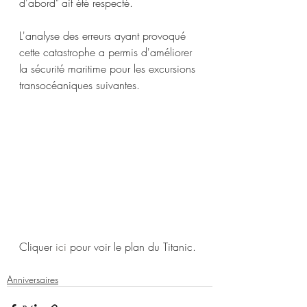
d'abord" ait été respecté.
L'analyse des erreurs ayant provoqué 
cette catastrophe a permis d'améliorer 
la sécurité maritime pour les excursions 
transocéaniques suivantes.
Cliquer 
ici
 pour voir le plan du Titanic.
Anniversaires