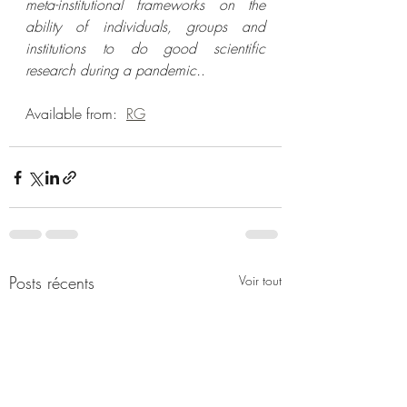
meta-institutional frameworks on the 
ability of individuals, groups and 
institutions to do good scientific 
research during a pandemic.
. 
Available from:  
RG
Posts récents
Voir tout