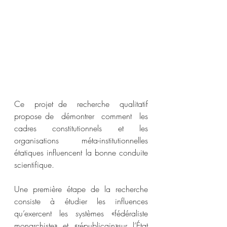
Ce  projet de  recherche  qualitatif 
propose de  démontrer  comment  les  
cadres constitutionnels et les  
organisations  méta-institutionnelles 
étatiques influencent la bonne conduite 
scientifique.
Une première étape de la recherche 
consiste à étudier les influences 
qu’exercent les systèmes «fédéraliste 
monarchiste» et «républicain»sur l’État 