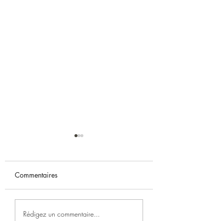
Commentaires
Nouveau livre
Modèles d'instrum
Rédigez un commentaire...